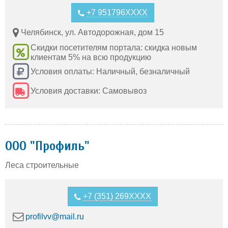
+7 951796XXXX
Челябинск, ул. Автодорожная, дом 15
Скидки посетителям портала: скидка новым
клиентам 5% на всю продукцию
Условия оплаты: Наличный, безналичный
Условия доставки: Самовывоз
ООО "Профиль"
Леса строительные
+7 (351) 269XXXX
profilvv@mail.ru