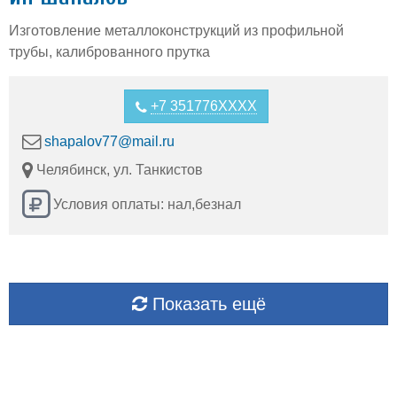
Изготовление металлоконструкций из профильной
трубы, калиброванного прутка
+7 351776XXXX
shapalov77@mail.ru
Челябинск, ул. Танкистов
Условия оплаты: нал,безнал
Показать ещё