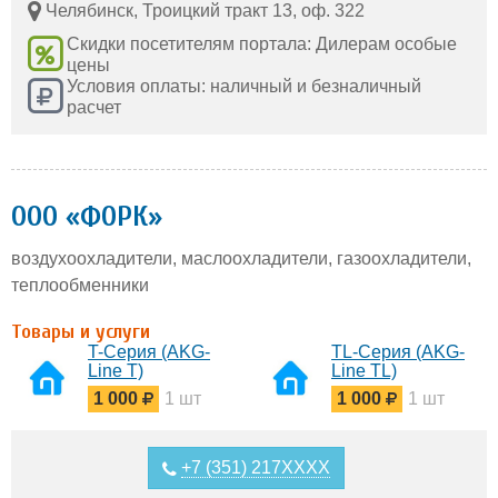
Челябинск, Троицкий тракт 13, оф. 322
Скидки посетителям портала: Дилерам особые
цены
Условия оплаты: наличный и безналичный
расчет
ООО «ФОРК»
воздухоохладители, маслоохладители, газоохладители,
теплообменники
Товары и услуги
T-Серия (AKG-
TL-Серия (AKG-
Line T)
Line TL)
1 000
1 шт
1 000
1 шт
+7 (351) 217XXXX