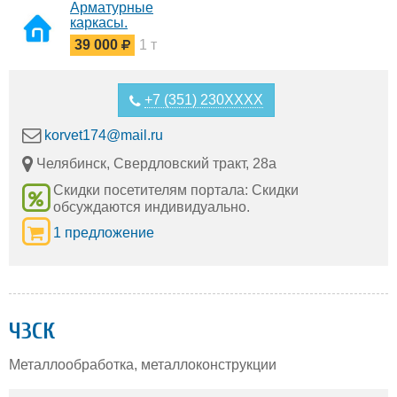
Арматурные
каркасы.
39 000
1 т
+7 (351) 230XXXX
korvet174@mail.ru
Челябинск, Свердловский тракт, 28а
Скидки посетителям портала: Скидки
обсуждаются индивидуально.
1 предложение
ЧЗСК
Металлообработка, металлоконструкции