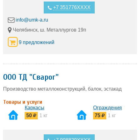
+7 351776XXXX
info@umk-a.ru
Челябинск, ш. Металлургов 19п
9 предложений
ООО ТД "Сварог"
Производство металлоконструкций, балок, эстакад
Товары и услуги
Каркасы
Ограждения
50
1 кг
75
1 кг