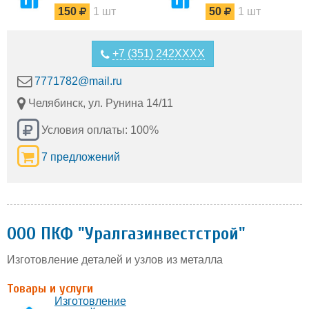
деталей
ГОСТ 24379.1-80
150
1 шт
50
1 шт
Тип 1,2,3,4,5,6
исполнение 1,2,3
+7 (351) 242XXXX
7771782@mail.ru
Челябинск, ул. Рунина 14/11
Условия оплаты: 100%
7 предложений
ООО ПКФ "Уралгазинвестстрой"
Изготовление деталей и узлов из металла
Товары и услуги
Изготовление