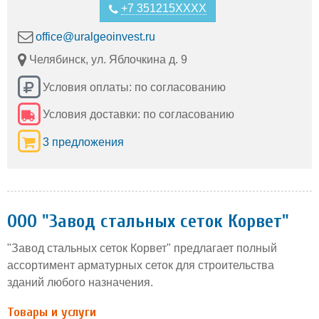
+7 351215XXXX
office@uralgeoinvest.ru
Челябинск, ул. Яблочкина д. 9
Условия оплаты: по согласованию
Условия доставки: по согласованию
3 предложения
ООО "Завод стальных сеток Корвет"
"Завод стальных сеток Корвет" предлагает полный
ассортимент арматурных сеток для строительства
зданий любого назначения.
Товары и услуги