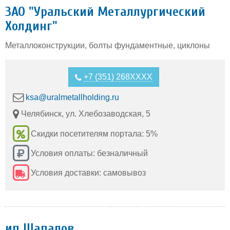
ЗАО "Уральский Металлургический
Холдинг"
Металлоконструкции, болты фундаментные, циклоны
+7 (351) 268XXXX
ksa@uralmetallholding.ru
Челябинск, ул. Хлебозаводская, 5
Скидки посетителям портала: 5%
Условия оплаты: безналичный
Условия доставки: самовывоз
ип Шапалов