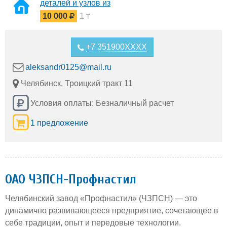
деталей и узлов из
металла
10 000
1 т
+7 351900XXXX
aleksandr0125@mail.ru
Челябинск, Троицкий тракт 11
Условия оплаты: Безналичный расчет
1 предложение
ОАО ЧЗПСН-Профнастил
Челябинский завод «Профнастил» (ЧЗПСН) — это
динамично развивающееся предприятие, сочетающее в
себе традиции, опыт и передовые технологии.