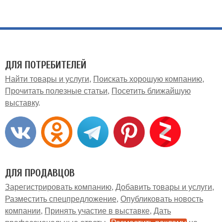
ДЛЯ ПОТРЕБИТЕЛЕЙ
Найти товары и услуги
Поискать хорошую компанию
Прочитать полезные статьи
Посетить ближайшую
выставку
ДЛЯ ПРОДАВЦОВ
Зарегистрировать компанию
Добавить товары и услуги
Разместить спецпредложение
Опубликовать новость
компании
Принять участие в выставке
Дать