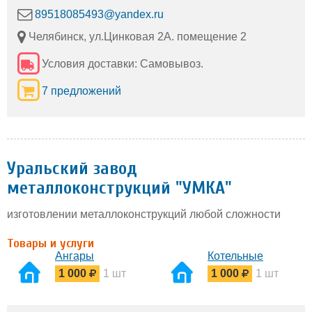
89518085493@yandex.ru
Челябинск, ул.Цинковая 2А. помещение 2
Условия доставки: Самовывоз.
7 предложений
Уральский завод
металлоконструкций "УМКА"
изготовлении металлоконструкций любой сложности
Товары и услуги
Ангары
Котельные
1 000
1 шт
1 000
1 шт