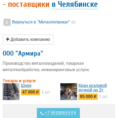
- поставщики
в Челябинске
Вернуться в "Металлопрокат"
65
Добавить компанию
ООО "Армира"
Производство металлоизделий, токарная
металлообработка, инжиниринговые услуги.
Товары и услуги
Шнек
Кран козловой
ручной до 3т
47 000
1 шт
95 000
1 шт
+7 951808XXXX