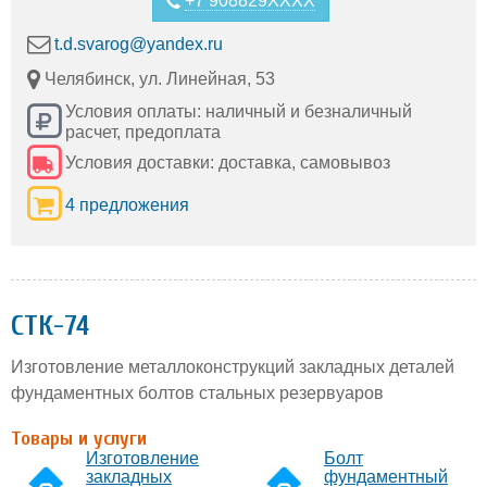
+7 908829XXXX
t.d.svarog@yandex.ru
Челябинск, ул. Линейная, 53
Условия оплаты: наличный и безналичный
расчет, предоплата
Условия доставки: доставка, самовывоз
4 предложения
СТК-74
Изготовление металлоконструкций закладных деталей
фундаментных болтов стальных резервуаров
Товары и услуги
Изготовление
Болт
закладных
фундаментный