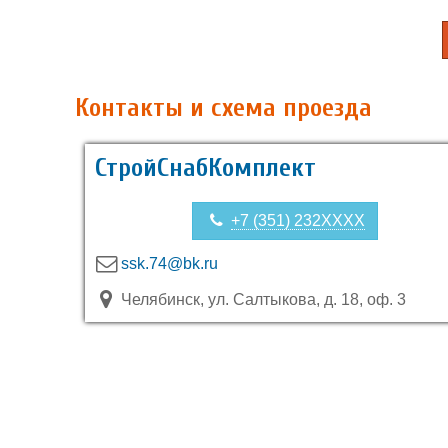
Контакты и схема проезда
СтройСнабКомплект
+7 (351) 232XXXX
ssk.74@bk.ru
Челябинск, ул. Салтыкова, д. 18, оф. 3