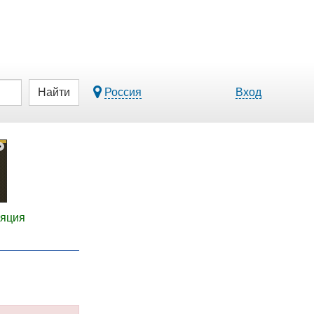
Найти
Россия
Вход
ляция