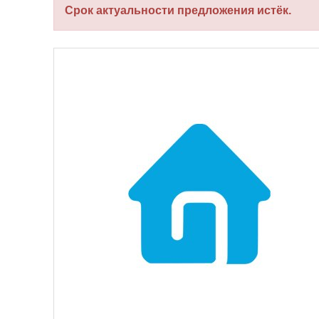
Срок актуальности предложения истёк.