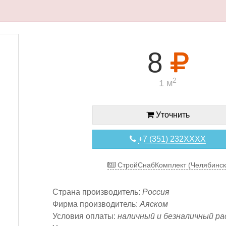
8
2
1 м
Уточнить
+7 (351) 232XXXX
СтройСнабКомплект (Челябинск
Страна производитель:
Россия
Фирма производитель:
Аяском
Условия оплаты:
наличный и безналичный ра