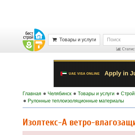
Товары и услуги
Статист
Главная
Челябинск
Товары и услуги
Строй
Рулонные теплоизоляционные материалы
Изолтекс-А ветро-влагоза