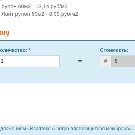
рулон 60м2 - 12,14 руб/м2
Лайт рулон 60м2 - 8,99 руб/м2
вку
оличество
: *
Стоимость:
едложением «Изолтекс-А ветро-влагозащитная мембрана» .