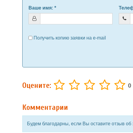
Ваше имя
: *
Теле
Получить копию заявки на e-mail
Оцените:
0
Комментарии
Будем благодарны, если Вы оставите отзыв об 