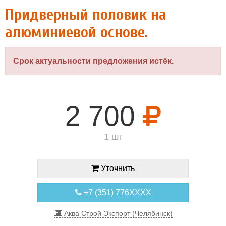
Придверный половик на
алюминиевой основе.
Срок актуальности предложения истёк.
2 700
1 шт
Уточнить
+7 (351) 776XXXX
Аква Строй Экспорт (Челябинск)