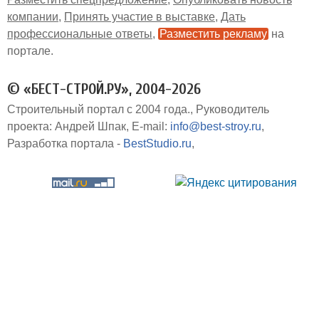
компании
Принять участие в выставке
Дать
профессиональные ответы
Разместить рекламу
на
портале
© «БЕСТ-СТРОЙ.РУ», 2004-2026
Строительный портал с 2004 года.
Руководитель
проекта: Андрей Шпак
E-mail:
info@best-stroy.ru
Разработка портала -
BestStudio.ru