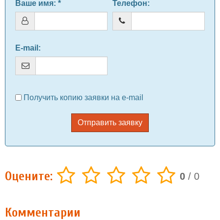
Ваше имя
: *
Телефон
:
E-mail
:
Получить копию заявки на e-mail
Отправить заявку
Оцените:
0
/
0
Комментарии