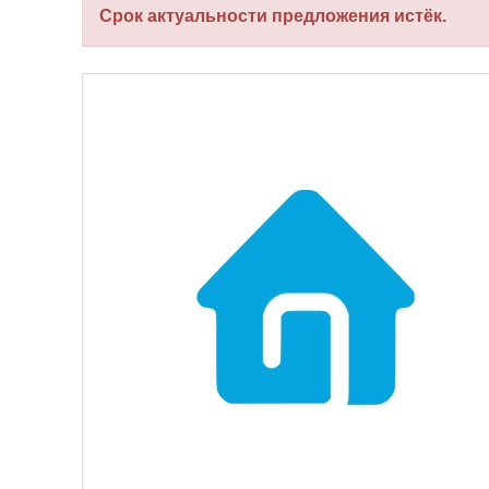
Срок актуальности предложения истёк.