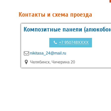
Контакты и схема проезда
Композитные панели (алюкобон
+7 950748XXXX
nikitasa_24@mail.ru
Челябинск, Чичерина 20