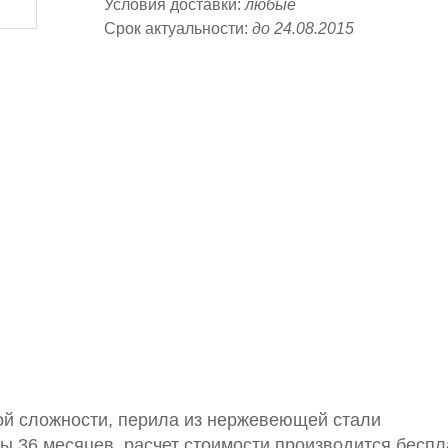
Условия доставки:
любые
Срок актуальности:
до 24.08.2015
ой сложности, перила из нержевеющей стали
36 месяцев, расчет стоимости производится беспл