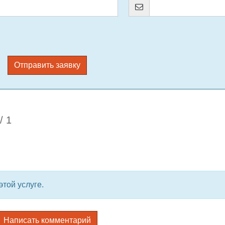
Отправить заявку
/
1
той услуге.
Написать комментарий