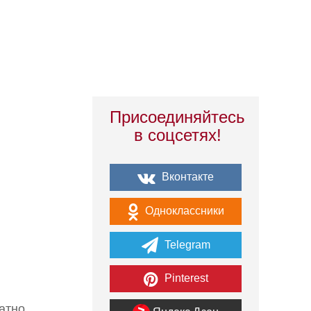
Присоединяйтесь
в соцсетях!
Вконтакте
Одноклассники
Telegram
Pinterest
атно.