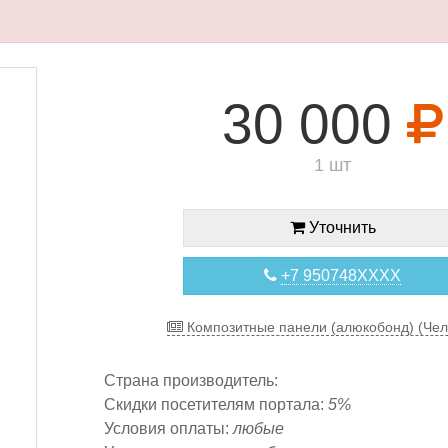
30 000
1 шт
Уточнить
+7 950748XXXX
Композитные панели (алюкобонд) (Чел
Страна производитель:
Скидки посетителям портала:
5%
Условия оплаты:
любые