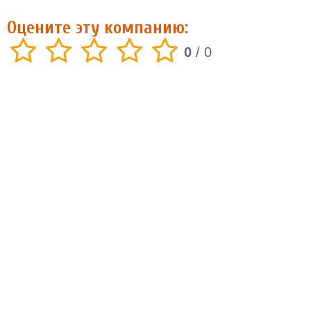
Оцените эту компанию:
0
/
0