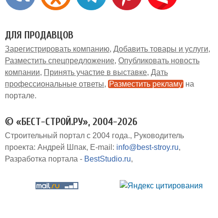
ДЛЯ ПРОДАВЦОВ
Зарегистрировать компанию
Добавить товары и услуги
Разместить спецпредложение
Опубликовать новость
компании
Принять участие в выставке
Дать
профессиональные ответы
Разместить рекламу
на
портале
© «БЕСТ-СТРОЙ.РУ», 2004-2026
Строительный портал с 2004 года.
Руководитель
проекта: Андрей Шпак
E-mail:
info@best-stroy.ru
Разработка портала -
BestStudio.ru