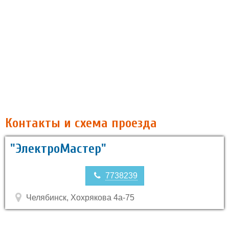
Контакты и схема проезда
"ЭлектроМастер"
7738239
Челябинск, Хохрякова 4а-75