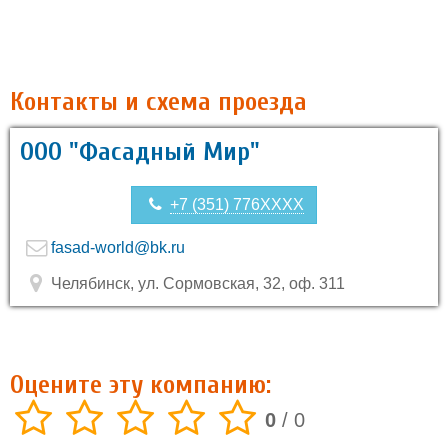
Контакты и схема проезда
ООО "Фасадный Мир"
+7 (351) 776XXXX
fasad-world@bk.ru
Челябинск, ул. Сормовская, 32, оф. 311
Оцените эту компанию:
0
/
0