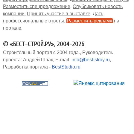
Разместить спецпредложение
Опубликовать новость
компании
Принять участие в выставке
Дать
профессиональные ответы
Разместить рекламу
на
портале
© «БЕСТ-СТРОЙ.РУ», 2004-2026
Строительный портал с 2004 года.
Руководитель
проекта: Андрей Шпак
E-mail:
info@best-stroy.ru
Разработка портала -
BestStudio.ru