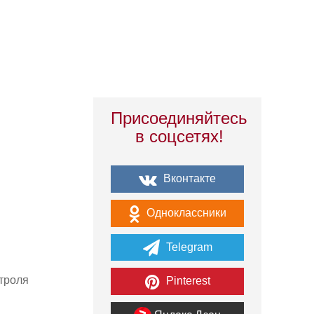
Присоединяйтесь
в соцсетях!
Вконтакте
Одноклассники
Telegram
троля
Pinterest