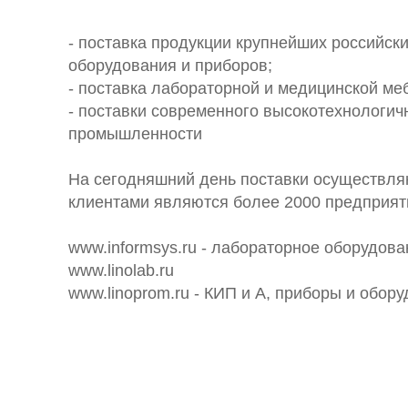
- поставка продукции крупнейших российск
оборудования и приборов;
- поставка лабораторной и медицинской ме
- поставки современного высокотехнологич
промышленности
На сегодняшний день поставки осуществляю
клиентами являются более 2000 предприят
www.informsys.ru - лабораторное оборудов
www.linolab.ru
www.linoprom.ru - КИП и А, приборы и обо