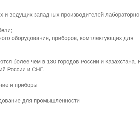
их и ведущих западных производителей лабораторно
бели;
ного оборудования, приборов, комплектующих для
тся более чем в 130 городов России и Казахстана.
ий России и СНГ.
ание и приборы
рудование для промышленности