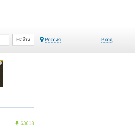
Найти
Россия
Вход
63618