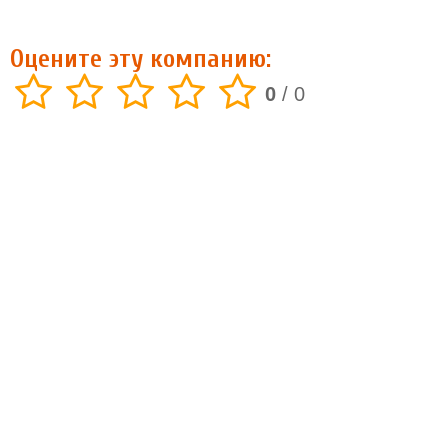
Оцените эту компанию:
0
/
0