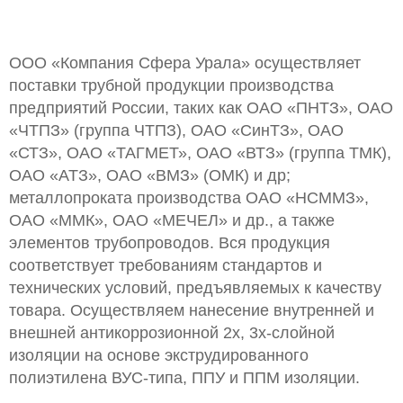
ООО «Компания Сфера Урала» осуществляет
поставки трубной продукции производства
предприятий России, таких как ОАО «ПНТЗ», ОАО
«ЧТПЗ» (группа ЧТПЗ), ОАО «СинТЗ», ОАО
«СТЗ», ОАО «ТАГМЕТ», ОАО «ВТЗ» (группа ТМК),
ОАО «АТЗ», ОАО «ВМЗ» (ОМК) и др;
металлопроката производства ОАО «НСММЗ»,
ОАО «ММК», ОАО «МЕЧЕЛ» и др., а также
элементов трубопроводов. Вся продукция
соответствует требованиям стандартов и
технических условий, предъявляемых к качеству
товара. Осуществляем нанесение внутренней и
внешней антикоррозионной 2х, 3х-слойной
изоляции на основе экструдированного
полиэтилена ВУС-типа, ППУ и ППМ изоляции.