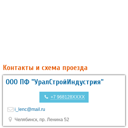
Контакты и схема проезда
ООО ПФ "УралСтройИндустрия"
+7 968128XXXX
i_lenc@mail.ru
Челябинск, пр. Ленина 52