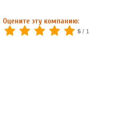
Оцените эту компанию:
5
/
1