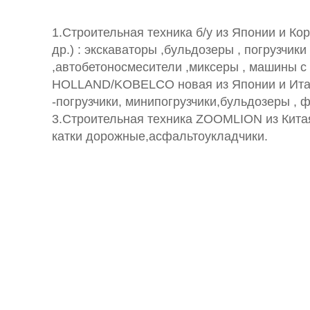
1.Строительная техника б/у из Японии и 
др.) : экскаваторы ,бульдозеры , погрузчик
,автобетоносмесители ,миксеры , машины 
HOLLAND/KOBELCO новая из Японии и Итали
-погрузчики, минипогрузчики,бульдозеры , 
3.Строительная техника ZOOMLION из Кита
катки дорожные,асфальтоукладчики.