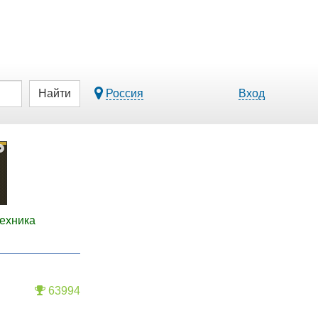
Найти
Россия
Вход
ехника
63994