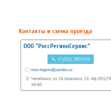
Контакты и схема проезда
ООО "РоссРегионСервис"
+7 (351) 790XXXX
ross-region@yandex.ru
Челябинск, ул. Островского, 13, т/ф (351)79
04-60