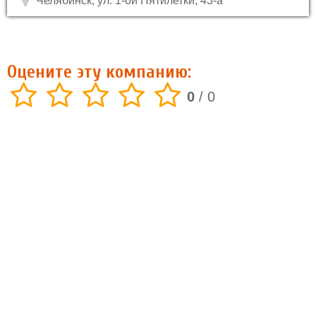
Челябинск, ул. 1-ой Пятилетки, 43-а
Оцените эту компанию:
0
/
0