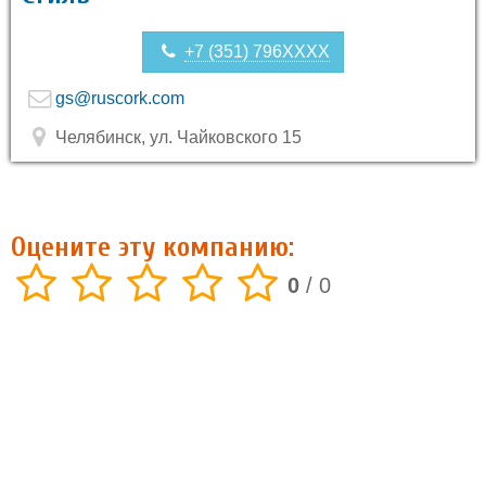
+7 (351) 796XXXX
gs@ruscork.com
Челябинск, ул. Чайковского 15
Оцените эту компанию:
0
/
0