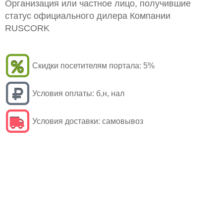
Организация или частное лицо, получившие
статус официального дилера Компании
RUSCORK
Скидки посетителям портала:
5%
Условия оплаты:
б,н, нал
Условия доставки:
самовывоз