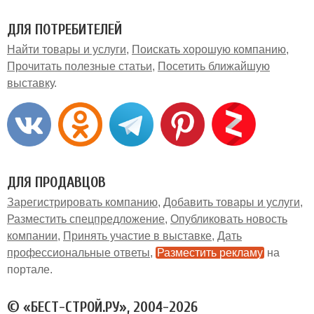
ДЛЯ ПОТРЕБИТЕЛЕЙ
Найти товары и услуги
Поискать хорошую компанию
Прочитать полезные статьи
Посетить ближайшую
выставку
ДЛЯ ПРОДАВЦОВ
Зарегистрировать компанию
Добавить товары и услуги
Разместить спецпредложение
Опубликовать новость
компании
Принять участие в выставке
Дать
профессиональные ответы
Разместить рекламу
на
портале
© «БЕСТ-СТРОЙ.РУ», 2004-2026