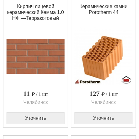
Кирпич лицевой
Керамические камни
керамический Кемма 1.0
Porotherm 44
НФ —Терракотовый
11
127
/ 1 шт
/ 1 шт
Челябинск
Челябинск
Уточнить
Уточнить