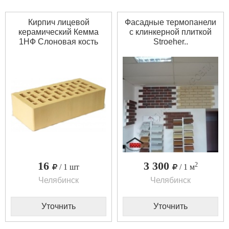
Кирпич лицевой
Фасадные термопанели
керамический Кемма
с клинкерной плиткой
1НФ Слоновая кость
Stroeher..
16
3 300
2
/ 1 шт
/ 1 м
Челябинск
Челябинск
Уточнить
Уточнить