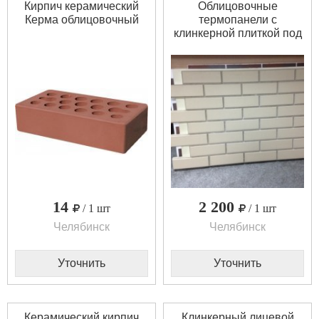
Кирпич керамический
Облицовочные
Керма облицовочный
термопанели с
клинкерной плиткой под
кирпич Feldhaus Klinker.
14
2 200
/ 1 шт
/ 1 шт
Челябинск
Челябинск
Уточнить
Уточнить
Керамический кирпич
Клинкерный лицевой