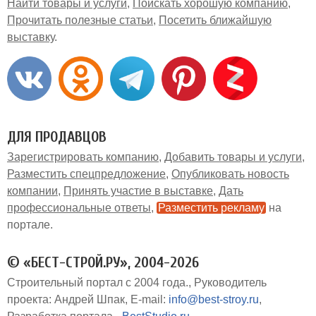
Найти товары и услуги
Поискать хорошую компанию
Прочитать полезные статьи
Посетить ближайшую
выставку
ДЛЯ ПРОДАВЦОВ
Зарегистрировать компанию
Добавить товары и услуги
Разместить спецпредложение
Опубликовать новость
компании
Принять участие в выставке
Дать
профессиональные ответы
Разместить рекламу
на
портале
© «БЕСТ-СТРОЙ.РУ», 2004-2026
Строительный портал с 2004 года.
Руководитель
проекта: Андрей Шпак
E-mail:
info@best-stroy.ru