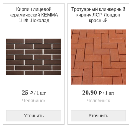
Кирпич лицевой
Тротуарный клинкерный
керамический КЕММА
кирпич ЛСР Лондон
1НФ Шоколад
красный
25
20,90
/ 1 шт
/ 1 шт
Челябинск
Челябинск
Уточнить
Уточнить