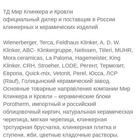
ТД Мир Клинкера и Кровли
официальный дилер и поставщик в России
клинкерных и керамических изделий
Wienerberger, Terca, Feldhaus Klinker, A. D. W.
Klinker, ABC- Klinkergruppe, Nelissen, Tiileri, MUHR,
Mora ceramicas, La Paloma, Hagemeister, King
Klinker, CRH, Stroeher, LODE, Регент, Термозит,
Европа, Quick-mix, Vetonit, Perel, Юсса, ЛСР
(Rauf), Голицынский керамический завод.
Основные товарные направления компании Мир
Клинкера и Кровли – керамические блоки
Porotherm, импортный и российский
облицовочный кирпич, натуральная керамическая
черепица, мягкая черепица, клинкерная
тротуарная брусчатка, клинкерная плитка и
ступени, жби, цветные кладочные растворы,