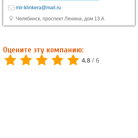
mir-klinkera@mail.ru
Челябинск, проспект Ленина, дом 13 А
Оцените эту компанию:
4.8
/
6