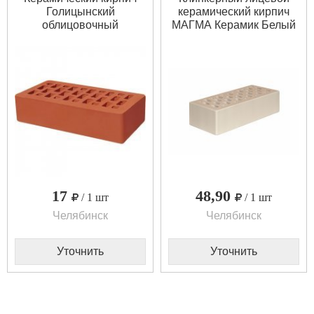
Голицынский
керамический кирпич
облицовочный
МАГМА Керамик Белый
топаз гладкий
17
48,90
/ 1 шт
/ 1 шт
Челябинск
Челябинск
Уточнить
Уточнить