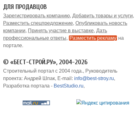
ДЛЯ ПРОДАВЦОВ
Зарегистрировать компанию
Добавить товары и услуги
Разместить спецпредложение
Опубликовать новость
компании
Принять участие в выставке
Дать
профессиональные ответы
Разместить рекламу
на
портале
© «БЕСТ-СТРОЙ.РУ», 2004-2026
Строительный портал с 2004 года.
Руководитель
проекта: Андрей Шпак
E-mail:
info@best-stroy.ru
Разработка портала -
BestStudio.ru